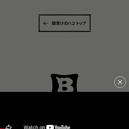
間貫けのハコ トップ