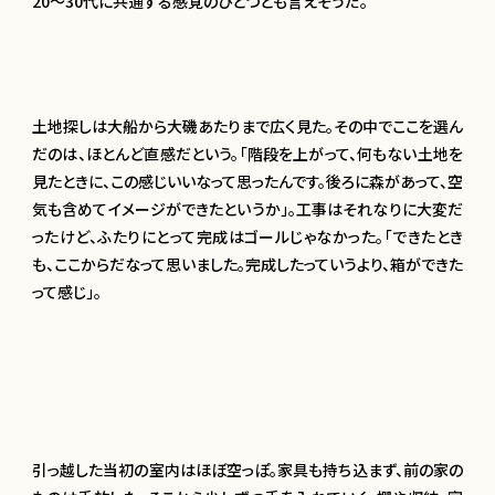
20〜30代に共通する感覚のひとつとも言えそうだ。
土地探しは大船から大磯あたりまで広く見た。その中でここを選ん
だのは、ほとんど直感だという。「階段を上がって、何もない土地を
見たときに、この感じいいなって思ったんです。後ろに森があって、空
気も含めてイメージができたというか」。工事はそれなりに大変だ
ったけど、ふたりにとって完成はゴールじゃなかった。「できたとき
も、ここからだなって思いました。完成したっていうより、箱ができた
って感じ」。
引っ越した当初の室内はほぼ空っぽ。家具も持ち込まず、前の家の