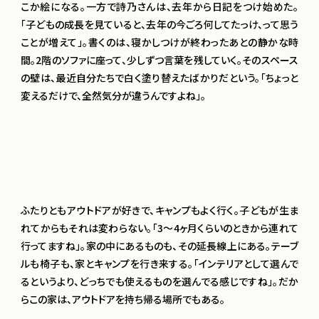
こか絵になる。一方で詩乃さんは、去年から日記をつけ始めた。
「子どもの成長を見ていると、去年の今ごろ何してたっけ、って思う
ことが増えて」。書くのは、寝かしつけが終わったあとの静かな時
間。2階のソファに座って、少しずつ言葉を残していく。そのスペース
の壁は、最近自分たちで白く塗り替えたばかりだという。「ちょっと
変えるだけで、全然気分が違うんですよね」。
ふたりともアウトドアが好きで、キャンプもよく行く。子どもが生ま
れてからもそれは変わらない。「3〜4ヶ月くらいのときから連れて
行ってますね」。家の中にあるものも、その延長線上にある。テーブ
ルも椅子も、家とキャンプを行き来する。「インテリアとして選んで
るというより、どっちでも使えるものを選んでる感じですね」。だか
らこの家は、アウトドアを持ち帰る場所でもある。