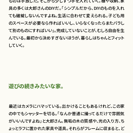
ものは手放した。そこから少しずつ手を入れていく。棚や収納、家
具の多くは大郎さんのDIYだ。「シンプルだから、DIYのものを入れ
ても破綻しないんですよね。生活に合わせて変えられる。子ども用
のスペースが必要なら作ればいいし、いらなくなったらまたバラし
て別のものにすればいい」。完成していないことが、むしろ自由を生
んでいる。最初から決めすぎないほうが、暮らしはちゃんとフィット
していく。
遊びの続きみたいな家。
最近はカメラにハマっている。出かけることもあるけれど、この家
の中でもシャッターを切る。「なんか普通に撮ってるだけで雰囲気
がいいんですよね」と大郎さん。無垢の木の質感や、光の入り方、ち
ょっとラフに置かれた家具や道具。それらがフレームに収まると、ど