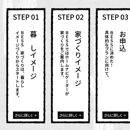
STEP 01
STEP 02
STEP 03
イメージづくりからスタートします。
ＢＥＳＳの家づくりは、暮らしの
暮らしイメージ
家づくりをご案内します。
ＢＥＳＳではホームナビゲーターが
家づくりイメージ
具体的なプランに向けて。
ＢＥＳＳに決めた！
お申込
さらに詳しく ＋
さらに詳しく ＋
さらに詳しく ＋