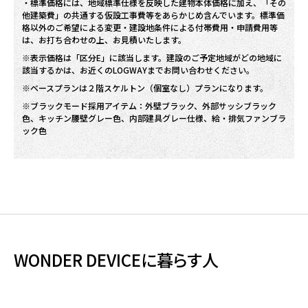
・標準価格には、地域標準仕様を反映した建物本体価格に加え、「その
他建築費」の共通する仮設工事費等をあらかじめ含んでいます。標準価
格以外のご希望による変更・建設地条件による付帯費用・申請費用等
は、お打ち合わせの上、お見積いたします。
※表示価格は「区分E」に該当します。建設のご予定地域がどの地域に
該当するかは、お近くのLOGWAYまでお問い合わせください。
※ベースプランは２階スケルトン（個室なし）プランになります。
※ブラックモード採用アイテム：外壁ブラック、外部サッシブラック
色、キッチン腰壁グレー色、内部建具グレー仕様、給・排気ファンブラ
ック色
WONDER DEVICEに暮らす人