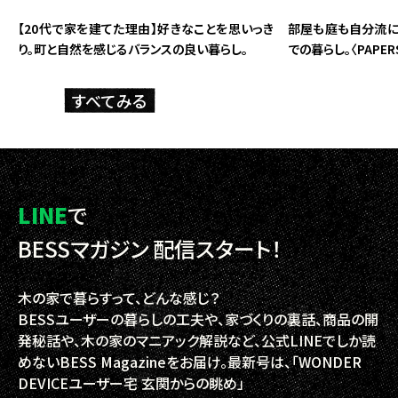
【20代で家を建てた理由】好きなことを思いっき
部屋も庭も自分流に
り。町と自然を感じるバランスの良い暮らし。
での暮らし。〈PAPE
すべてみる
LINE
で
BESSマガジン 配信スタート！
木の家で暮らすって、どんな感じ？
BESSユーザーの暮らしの工夫や、家づくりの裏話、商品の開
発秘話や、木の家のマニアック解説など、
公式LINEでしか読
めないBESS Magazineをお届け。最新号は、「WONDER
DEVICEユーザー宅 玄関からの眺め」