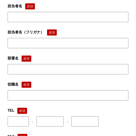
担当者名
必須
担当者名（フリガナ）
必須
部署名
必須
役職名
必須
TEL
必須
‐
‐