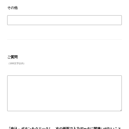
その他
ご質問
（1000文字以内）
「申込」ボタンをクリックし、次の画面で入力データに間違いがないこと