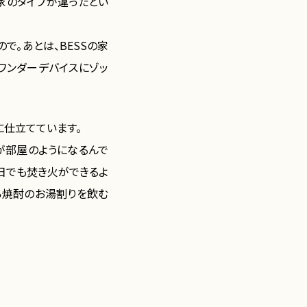
家のタイプが違ったとい
で。あとは、BESSの家
ワンダーデバイスにゾッ
に仕立てています。
が部屋のようになるんで
日でも焚き火ができるよ
ら焼酎のお湯割りを飲む