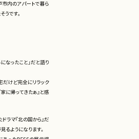
戸市内のアパートで暮ら
そうです。
になったこと」だと語り
宅だけど完全にリラック
家に帰ってきたぁ』と感
ドラマ『北の国から』だ
見るようになります。