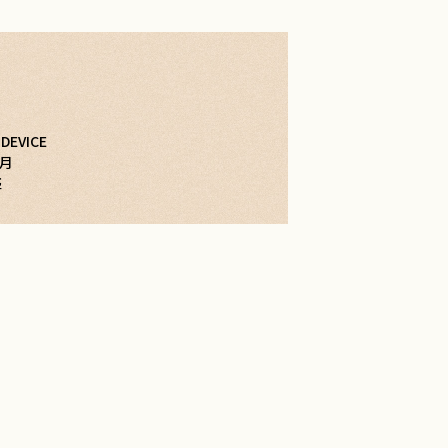
DEVICE
ヶ月
匹