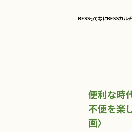
BESSってなに
BESSカル
便利な時代
不便を楽しむ
画〉