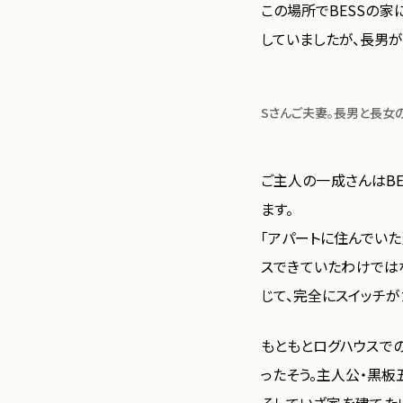
この場所でBESSの
していましたが、長男
Sさんご夫妻。長男と長女
ご主人の一成さんはB
ます。
「アパートに住んでい
スできていたわけでは
じて、完全にスイッチが
もともとログハウスで
ったそう。主人公・黒板