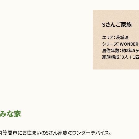
Sさんご家族
エリア：茨城県
シリーズ：WONDER 
居住年数：約8年5
家族構成：3人＋1
しみな家
県笠間市にお住まいのSさん家族のワンダーデバイス。