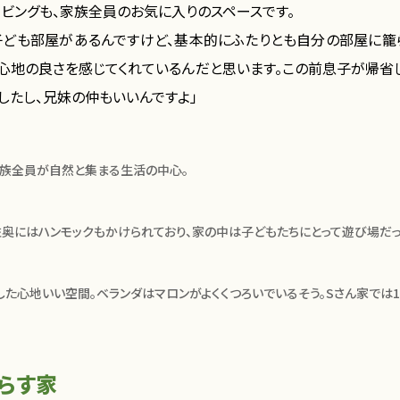
ビングも、家族全員のお気に入りのスペースです。
子ども部屋があるんですけど、基本的にふたりとも自分の部屋に籠
居心地の良さを感じてくれているんだと思います。この前息子が帰省
したし、兄妹の仲もいいんですよ」
家族全員が自然と集まる生活の中心。
左奥にはハンモックもかけられており、家の中は子どもたちにとって遊び場だっ
した心地いい空間。ベランダはマロンがよくくつろいでいるそう。Sさん家では
らす家