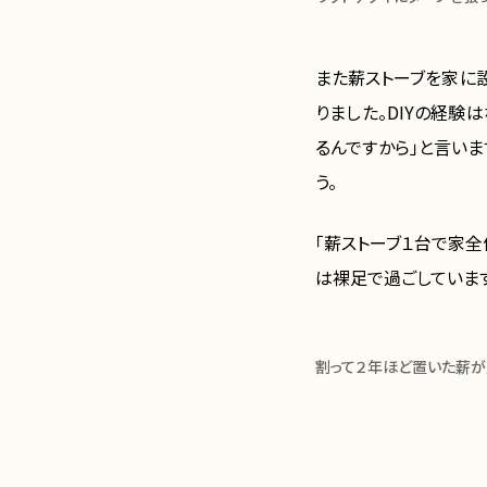
また薪ストーブを家に
りました。DIYの経験
るんですから」と言い
う。
「薪ストーブ１台で家
は裸足で過ごしていま
割って２年ほど置いた薪が