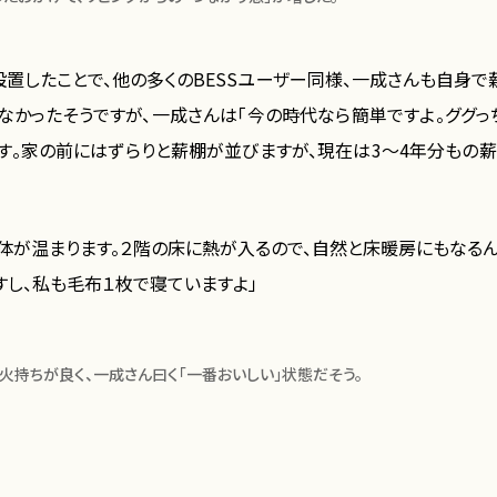
設置したことで、他の多くのBESSユーザー同様、一成さんも自身で
はなかったそうですが、一成さんは「今の時代なら簡単ですよ。ググ
ます。家の前にはずらりと薪棚が並びますが、現在は3〜4年分もの薪
全体が温まります。２階の床に熱が入るので、自然と床暖房にもなるん
すし、私も毛布１枚で寝ていますよ」
火持ちが良く、一成さん曰く「一番おいしい」状態だそう。