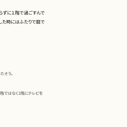
らずに１階で過ごすんで
した時にはふたりで庭で
たそう。
1階ではなく2階にテレビを