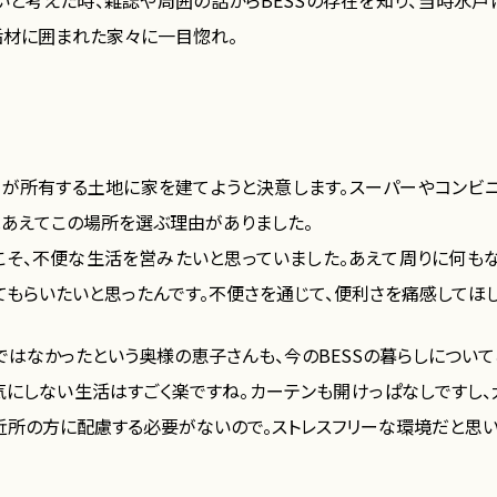
いと考えた時、雑誌や周囲の話からBESSの存在を知り、当時水戸に
垢材に囲まれた家々に一目惚れ。
家が所有する土地に家を建てようと決意します。スーパーやコンビ
はあえてこの場所を選ぶ理由がありました。
こそ、不便な生活を営みたいと思っていました。あえて周りに何も
てもらいたいと思ったんです。不便さを通じて、便利さを痛感してほし
はなかったという奥様の恵子さんも、今のBESSの暮らしについて
気にしない生活はすごく楽ですね。カーテンも開けっぱなしですし、
近所の方に配慮する必要がないので。ストレスフリーな環境だと思い