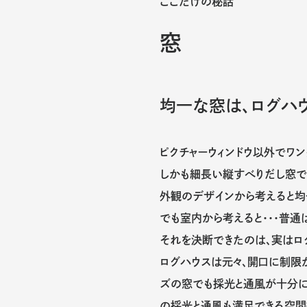
ここだけの秘話
窓
均一な窓は、ログハ
ピクチャーウィンドウ以外でワ
しかも細長い縦すべりだし窓で
外観のデザインから考えると均
でも室内から考えると・・・普通
それを決断できたのは、実はロ
ログハウスは元々、開口に制限
ズの窓でも採光と通風が十分に
の採光と通風も満足できる空間