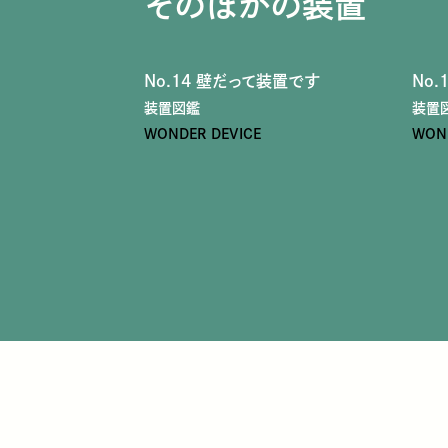
そのほかの装置
No.14 壁だって装置です
No.
装置図鑑
装置
WONDER DEVICE
WOND