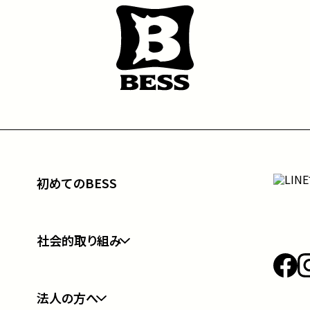
初めてのBESS
社会的取り組み
フォレストクラブ
法人の方へ
BESSの家健康宣言