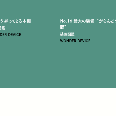
15 昇ってとる本棚
No.16 最大の装置 “がらんど
間”
図鑑
装置図鑑
ER DEVICE
WONDER DEVICE