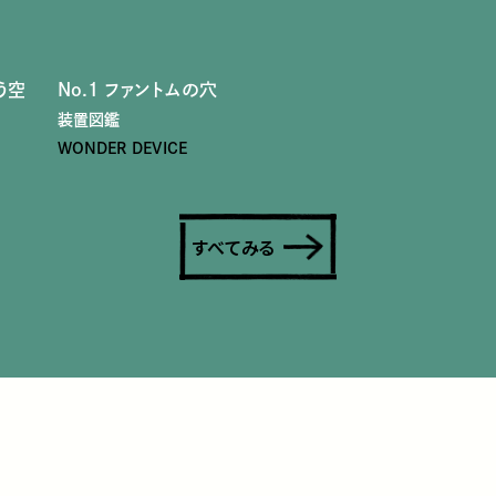
う空
No.1 ファントムの穴
装置図鑑
WONDER DEVICE
すべてみる