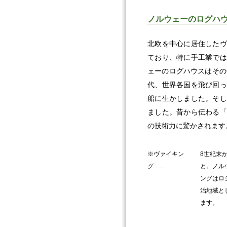
ノルウェーのログハ
北欧を中心に居住したヴ
ており、特に手工業では
ェーのログハウスはその
代、世界各国を飛び回っ
船に生かしました。そし
ました。昔から伝わる「
の技術力に驚かされます
※ヴァイキン
8世紀末
グ……
と。ノル
ングはロ
治地域と
ます。